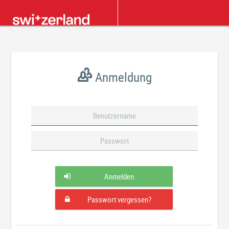
Anmeldung
Anmelden
Passwort vergessen?